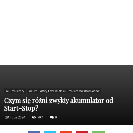
Akumulatory
Akumulatory i części do akumulatorów do quadów
Czym się różni zwykły akumulator od
Start-Stop?
28 lipca 2024
707
0