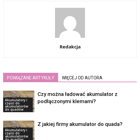
Redakcja
POWIĄZANE ARTYKUŁY
WIĘCEJ OD AUTORA
Czy można ładować akumulator z
Akumulatory i
podłączonymi klemami?
części do
akumulatorów
do quadów
Z jakiej firmy akumulator do quada?
Akumulatory i
części do
akumulatorów
do quadów