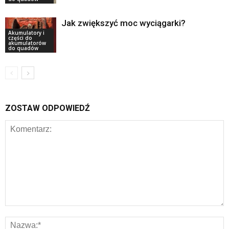
Jak zwiększyć moc wyciągarki?
Akumulatory i
części do
akumulatorów
do quadów
ZOSTAW ODPOWIEDŹ