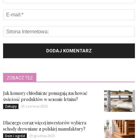
ZOBACZ TEŻ
Jak komory chłodnicze pomagają zachować
świeżość produktów w sezonie letnim?
30 czerwca 2026
Zakupy
Dlaczego coraz więcej inwestorów wybiera
schody drewniane z polskiej manufaktury?
29 grudnia 2025
Dom i ogród