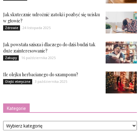
Jak skutecznie udrożnić zatoki i pozbyć się ucisku
w głowie?
24 listopada 2025
Zdrowie
Jak powstała szisza i dlaczego do dziś budzi tak
duże zainteresowanie?
16 października 2025
Zakupy
Ile olejku herbacianego do szamponu?
3 października 2025
Olejki eteryczne
Kategorie
Kategorie