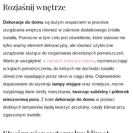
Rozjaśnij wnętrze
Dekoracje do domu
są dużym wsparciem w procesie
urządzania wnętrza również w zakresie dodatkowego źródła
światła. Pomocne w tym celu jest oświetlenie, które stanowi nie
tylko ważny element dekoracyjny, ale również użyteczne
urządzenie służące do rozjaśniania określonych pomieszczeń.
Warto je uwzględnić
w ramach aranżacji salonu
, rozmieszczając
w kątach pomieszczenia, do których nie dochodzi światło
słoneczne wpadające przez okno w ciągu dnia. Odpowiednio
dopasowane do wystroju
lampy stojące
oraz mniejsze, nocne
rozjaśniają dane strefy mieszkania,
tworząc subtelny i półmrok
wieczorową pora
. Z kolei
dekoracje do domu
w postaci
drobnych lampionów będą tworzyć przytulny, ciepły klimat przy
zgaszonym świetle.