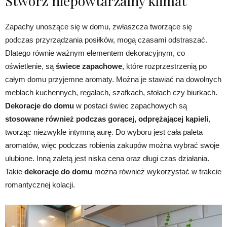
Stwórz niepowtarzalny klimat
Zapachy unoszące się w domu, zwłaszcza tworzące się
podczas przyrządzania posiłków, mogą czasami odstraszać.
Dlatego równie ważnym elementem dekoracyjnym, co
oświetlenie, są
świece zapachowe
, które rozprzestrzenią po
całym domu przyjemne aromaty. Można je stawiać na dowolnych
meblach kuchennych, regałach, szafkach, stołach czy biurkach.
Dekoracje do domu
w postaci świec zapachowych są
stosowane również podczas gorącej, odprężającej kąpieli
,
tworząc niezwykle intymną aurę. Do wyboru jest cała paleta
aromatów, więc podczas robienia zakupów można wybrać swoje
ulubione. Inną zaletą jest niska cena oraz długi czas działania.
Takie
dekoracje do domu
można również wykorzystać w trakcie
romantycznej kolacji.