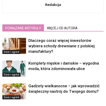
Redakcja
POWIĄZANE ARTYKUŁY
WIĘCEJ OD AUTORA
Dlaczego coraz więcej inwestorów
wybiera schody drewniane z polskiej
manufaktury?
Dom i ogród
Komplety męskie i damskie – wygodna
moda, która zdominowała ulice
Dom i ogród
Gadżety wielkanocne – jak wprowadzić
świąteczny nastrój do Twojego domu?
Dom i ogród