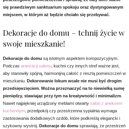
się prawdziwym sanktuarium spokoju oraz dystyngowanym
miejscem, w którym aż będzie chciało się przebywać.
Dekoracje do domu – tchnij życie w
swoje mieszkanie!
Dekoracje do domu
są istotnym aspektem kompozycyjnym.
Podczas
aranżacji salonu
, kuchni czy innych stref ważne jest,
aby stanowiły spójną, harmonijną całość z resztą pomieszczeń w
mieszkaniu.
Dekorowanie lokum wcale nie musi być drogim
przedsięwzięciem. Można przeznaczyć na to niewielką sumę
pieniędzy, stawiając przy tym na kreatywność i minimalizm
.
Nawet najpiękniej urządzony meblami otwarty
salon z aneksem
kuchennym
, przedpokój czy przestrzenna sypialnia wymaga
zastosowania dodatkowych ozdób, które podkreślą elegancki i
szykowny wystrój.
Dekoracje do domu
sprawiają, że przestrzeń