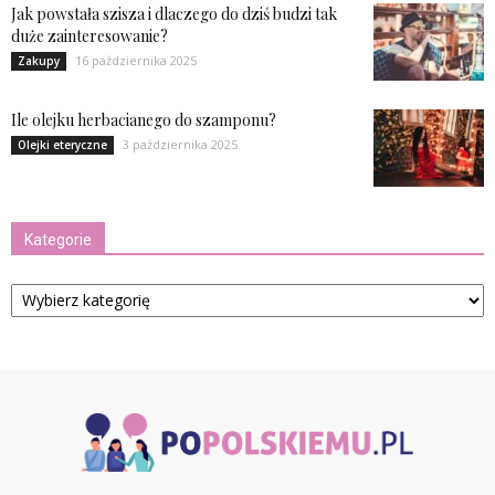
Jak powstała szisza i dlaczego do dziś budzi tak
duże zainteresowanie?
16 października 2025
Zakupy
Ile olejku herbacianego do szamponu?
3 października 2025
Olejki eteryczne
Kategorie
Kategorie