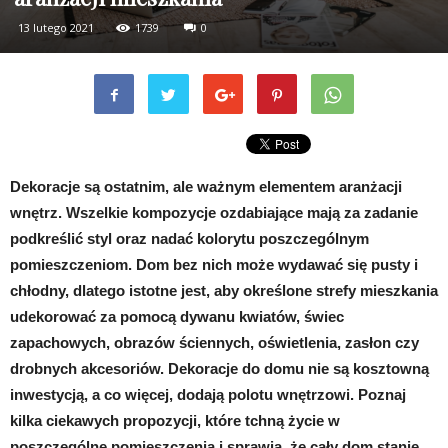
13 lutego 2021
1739
0
Dekoracje są ostatnim, ale ważnym elementem aranżacji
wnętrz. Wszelkie kompozycje ozdabiające mają za zadanie
podkreślić styl oraz nadać kolorytu poszczególnym
pomieszczeniom. Dom bez nich może wydawać się pusty i
chłodny, dlatego istotne jest, aby określone strefy mieszkania
udekorować za pomocą dywanu kwiatów, świec
zapachowych, obrazów ściennych, oświetlenia, zasłon czy
drobnych akcesoriów. Dekoracje do domu nie są kosztowną
inwestycją, a co więcej, dodają polotu wnętrzowi. Poznaj
kilka ciekawych propozycji, które tchną życie w
poszczególne pomieszczenia i sprawią, że cały dom stanie