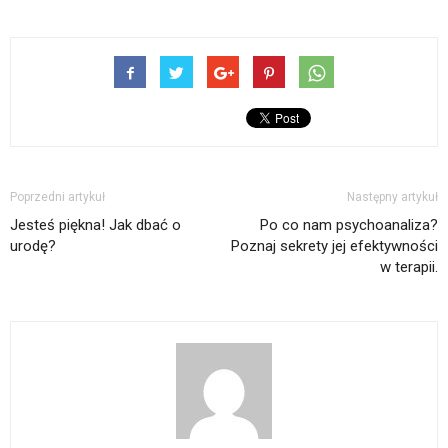
Poprzedni artykuł
Następny artykuł
Jesteś piękna! Jak dbać o
Po co nam psychoanaliza?
urodę?
Poznaj sekrety jej efektywności
w terapii.