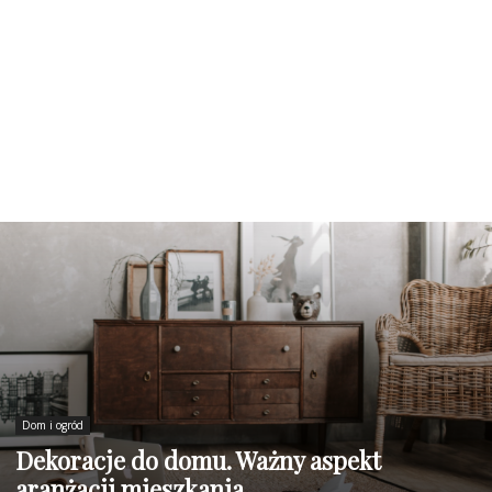
Dom i ogród
Dekoracje do domu. Ważny aspekt
aranżacji mieszkania