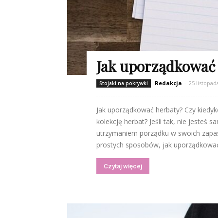
Jak uporządkować 
Redakcja
-
25 listopad
Stojaki na pokrywki
Jak uporządkować herbaty? Czy kiedyk
kolekcję herbat? Jeśli tak, nie jesteś
utrzymaniem porządku w swoich zapas
prostych sposobów, jak uporządkować 
Czytaj więcej