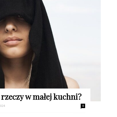
rzeczy w małej kuchni?
2024
0