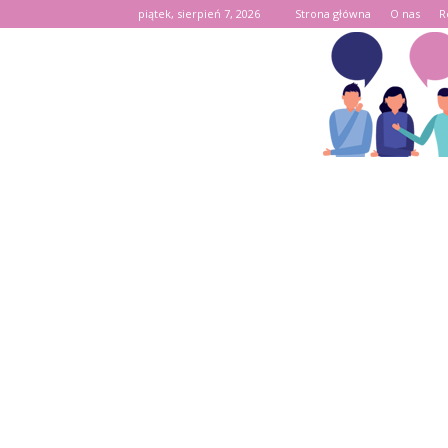
piątek, sierpień 7, 2026
Strona główna
O nas
R