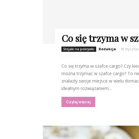
Co się trzyma w sz
Redakcja
-
18 stycznia
Stojaki na pokrywki
Co się trzyma w szafce cargo? Czy kie
można trzymać w szafce cargo? To niew
znalazły swoje miejsce w wielu domach
idealnym rozwiązaniem...
Czytaj więcej