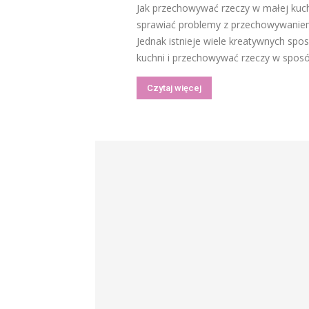
Jak przechowywać rzeczy w małej kuch
sprawiać problemy z przechowywaniem
Jednak istnieje wiele kreatywnych sp
kuchni i przechowywać rzeczy w sposób
Czytaj więcej