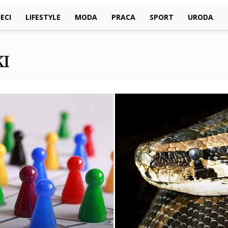
ECI
LIFESTYLE
MODA
PRACA
SPORT
URODA
KI