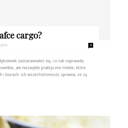
afce cargo?
 2025
0
dykolwiek zastanawiałeś się, co tak naprawdę
ielkie, ale niezwykle praktyczne meble, które
 i biurach. Ich wszechstronność sprawia, że są