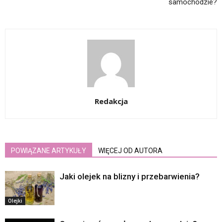
samochodzie?
Redakcja
POWIĄZANE ARTYKUŁY
WIĘCEJ OD AUTORA
Jaki olejek na blizny i przebarwienia?
Olejki