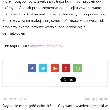
które mogą pomóc w zwalczaniu trądziku i innych problemów
skórnych. Jednak przed zastosowaniem olejku zawsze warto
przeprowadzić test na małej powierzchni skóry, aby upewnić się,
że nie wywoła on reakcji alergicznej. Jeśli masz wątpliwości lub
problemy skórne, zawsze warto skonsultować się z
dermatologiem.
Link tagu HTML:
https://acutemind.pl/
Poprzedni artykuł
Następny artykuł
Czy konie mogą jeść opłatek?
Czy warto wymienić głośniki w