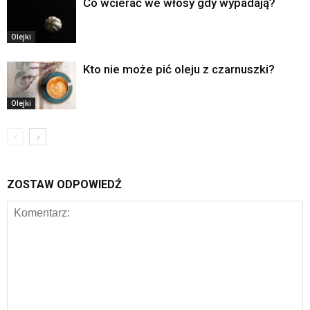
Co wcierać we włosy gdy wypadają?
Olejki
Kto nie może pić oleju z czarnuszki?
Olejki
ZOSTAW ODPOWIEDŹ