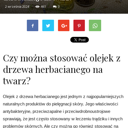
2 września 2024
461
0
Czy można stosować olejek z
drzewa herbacianego na
twarz?
Olejek z drzewa herbacianego jest jednym z najpopularniejszych
naturalnych produktów do pielęgnacji skóry. Jego właściwości
antybakteryjne, przeciwzapalne i przeciwdrobnoustrojowe
sprawiają, że jest często stosowany w leczeniu trądziku i innych
problemów skórnych. Ale czy można go również stosować na