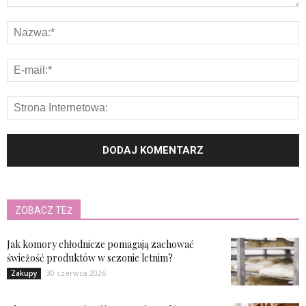
ZOBACZ TEŻ
Jak komory chłodnicze pomagają zachować
świeżość produktów w sezonie letnim?
30 czerwca 2026
Zakupy