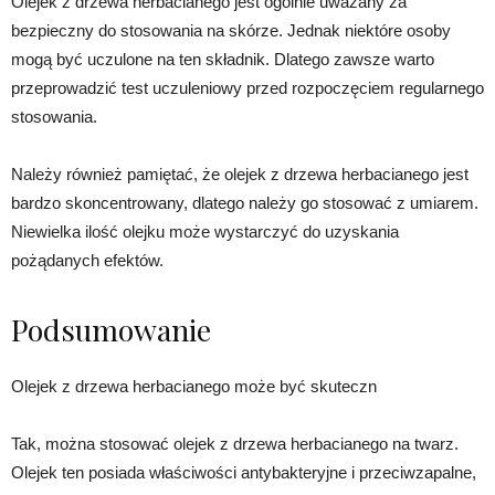
Olejek z drzewa herbacianego jest ogólnie uważany za
bezpieczny do stosowania na skórze. Jednak niektóre osoby
mogą być uczulone na ten składnik. Dlatego zawsze warto
przeprowadzić test uczuleniowy przed rozpoczęciem regularnego
stosowania.
Należy również pamiętać, że olejek z drzewa herbacianego jest
bardzo skoncentrowany, dlatego należy go stosować z umiarem.
Niewielka ilość olejku może wystarczyć do uzyskania
pożądanych efektów.
Podsumowanie
Olejek z drzewa herbacianego może być skuteczn
Tak, można stosować olejek z drzewa herbacianego na twarz.
Olejek ten posiada właściwości antybakteryjne i przeciwzapalne,