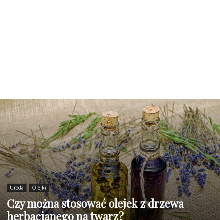
Uroda
Olejki
Czy można stosować olejek z drzewa
herbacianego na twarz?