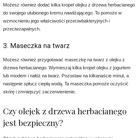
Możesz również dodać kilka kropel olejku z drzewa herbacianego
do swojego ulubionego kremu nawilżającego. To pomoże w
wzmocnieniu jego właściwości przeciwbakteryjnych i
przeciwzapalnych.
3. Maseczka na twarz
Możesz również przygotować maseczkę na twarz z olejku z
drzewa herbacianego. Wymieszaj kilka kropel olejku z jogurtem
lub miodem i nałóż na twarz. Pozostaw na kilkanaście minut, a
następnie spłucz ciepłą wodą. Ta maseczka pomoże oczyścić
skórę i zmniejszyć zaczerwienienie.
Czy olejek z drzewa herbacianego
jest bezpieczny?