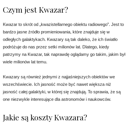
Czym jest Kwazar?
Kwazar to skrót od „kwazistellarnego obiektu radiowego”. Jest to
bardzo jasne źródło promieniowania, które znajduje się w
odległych galaktykach. Kwazary są tak daleko, że ich światło
podróżuje do nas przez setki milionów lat. Dlatego, kiedy
patrzymy na Kwazar, tak naprawdę oglądamy go takim, jakim był
wiele milionów lat temu.
Kwazary są również jednymi z najjaśniejszych obiektów we
wszechświecie. Ich jasność może być nawet większa niż
jasność całej galaktyki, w której się znajdują. To sprawia, że są
one niezwykle interesujące dla astronomów i naukowców.
Jakie są koszty Kwazara?