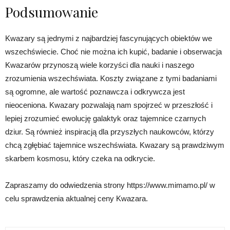
Podsumowanie
Kwazary są jednymi z najbardziej fascynujących obiektów we
wszechświecie. Choć nie można ich kupić, badanie i obserwacja
Kwazarów przynoszą wiele korzyści dla nauki i naszego
zrozumienia wszechświata. Koszty związane z tymi badaniami
są ogromne, ale wartość poznawcza i odkrywcza jest
nieoceniona. Kwazary pozwalają nam spojrzeć w przeszłość i
lepiej zrozumieć ewolucję galaktyk oraz tajemnice czarnych
dziur. Są również inspiracją dla przyszłych naukowców, którzy
chcą zgłębiać tajemnice wszechświata. Kwazary są prawdziwym
skarbem kosmosu, który czeka na odkrycie.
Zapraszamy do odwiedzenia strony https://www.mimamo.pl/ w
celu sprawdzenia aktualnej ceny Kwazara.