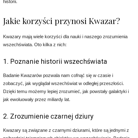
historii.
Jakie korzyści przynosi Kwazar?
Kwazary mają wiele korzyści dla nauki i naszego zrozumienia
wszechświata. Oto kilka z nich:
1. Poznanie historii wszechświata
Badanie Kwazarów pozwala nam cofnąć się w czasie i
zobaczyć, jak wyglądał wszechświat w odległej przeszłości.
Dzięki temu możemy lepiej zrozumieć, jak powstały galaktyki i
jak ewoluowały przez miliardy lat.
2. Zrozumienie czarnej dziury
Kwazary są związane z czarnymi dziurami, które są jednymi z