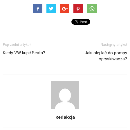
Poprzedni artykuł
Następny artykuł
Kiedy VW kupił Seata?
Jaki olej lać do pompy
opryskiwacza?
Redakcja