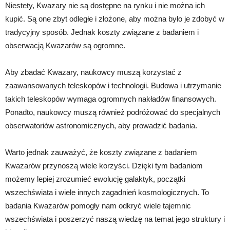
Niestety, Kwazary nie są dostępne na rynku i nie można ich
kupić. Są one zbyt odległe i złożone, aby można było je zdobyć w
tradycyjny sposób. Jednak koszty związane z badaniem i
obserwacją Kwazarów są ogromne.
Aby zbadać Kwazary, naukowcy muszą korzystać z
zaawansowanych teleskopów i technologii. Budowa i utrzymanie
takich teleskopów wymaga ogromnych nakładów finansowych.
Ponadto, naukowcy muszą również podróżować do specjalnych
obserwatoriów astronomicznych, aby prowadzić badania.
Warto jednak zauważyć, że koszty związane z badaniem
Kwazarów przynoszą wiele korzyści. Dzięki tym badaniom
możemy lepiej zrozumieć ewolucję galaktyk, początki
wszechświata i wiele innych zagadnień kosmologicznych. To
badania Kwazarów pomogły nam odkryć wiele tajemnic
wszechświata i poszerzyć naszą wiedzę na temat jego struktury i