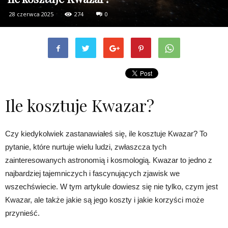
28 czerwca 2025
274
0
Ile kosztuje Kwazar?
Czy kiedykolwiek zastanawiałeś się, ile kosztuje Kwazar? To
pytanie, które nurtuje wielu ludzi, zwłaszcza tych
zainteresowanych astronomią i kosmologią. Kwazar to jedno z
najbardziej tajemniczych i fascynujących zjawisk we
wszechświecie. W tym artykule dowiesz się nie tylko, czym jest
Kwazar, ale także jakie są jego koszty i jakie korzyści może
przynieść.