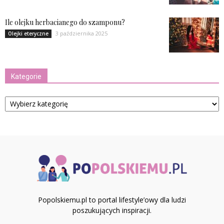
Ile olejku herbacianego do szamponu?
3 października 2025
Olejki eteryczne
Kategorie
Kategorie
Popolskiemu.pl to portal lifestyle’owy dla ludzi
poszukujących inspiracji.