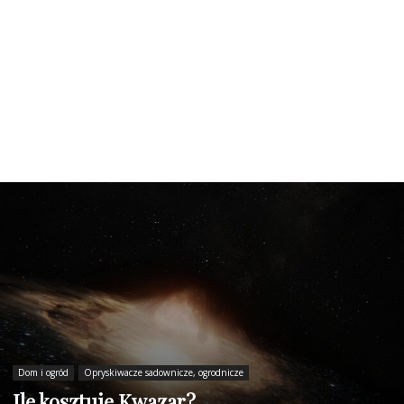
Dom i ogród
Opryskiwacze sadownicze, ogrodnicze
Ile kosztuje Kwazar?