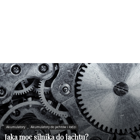
Akumulatory
Akumulatory do jachtów i łodzi
Jaka moc silnika do jachtu?