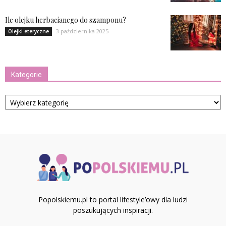
Ile olejku herbacianego do szamponu?
3 października 2025
Olejki eteryczne
Kategorie
Kategorie
Popolskiemu.pl to portal lifestyle’owy dla ludzi
poszukujących inspiracji.