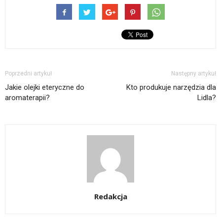
Poprzedni artykuł
Następny artykuł
Jakie olejki eteryczne do
Kto produkuje narzędzia dla
aromaterapii?
Lidla?
Redakcja