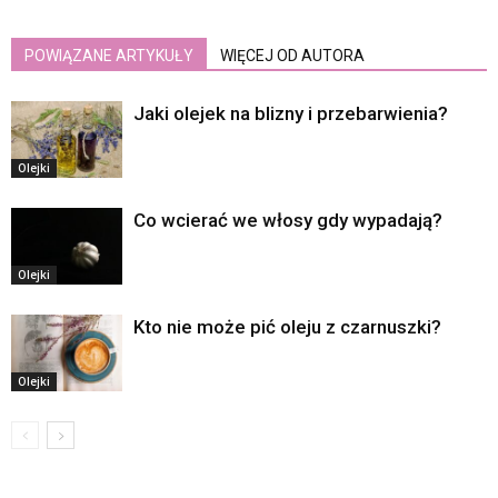
POWIĄZANE ARTYKUŁY
WIĘCEJ OD AUTORA
Jaki olejek na blizny i przebarwienia?
Olejki
Co wcierać we włosy gdy wypadają?
Olejki
Kto nie może pić oleju z czarnuszki?
Olejki