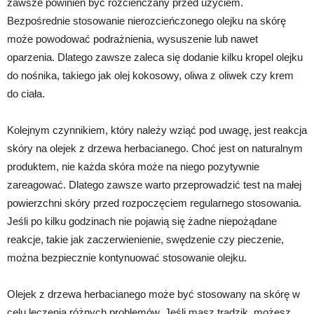
zawsze powinien być rozcieńczany przed użyciem.
Bezpośrednie stosowanie nierozcieńczonego olejku na skórę
może powodować podrażnienia, wysuszenie lub nawet
oparzenia. Dlatego zawsze zaleca się dodanie kilku kropel olejku
do nośnika, takiego jak olej kokosowy, oliwa z oliwek czy krem
do ciała.
Kolejnym czynnikiem, który należy wziąć pod uwagę, jest reakcja
skóry na olejek z drzewa herbacianego. Choć jest on naturalnym
produktem, nie każda skóra może na niego pozytywnie
zareagować. Dlatego zawsze warto przeprowadzić test na małej
powierzchni skóry przed rozpoczęciem regularnego stosowania.
Jeśli po kilku godzinach nie pojawią się żadne niepożądane
reakcje, takie jak zaczerwienienie, swędzenie czy pieczenie,
można bezpiecznie kontynuować stosowanie olejku.
Olejek z drzewa herbacianego może być stosowany na skórę w
celu leczenia różnych problemów. Jeśli masz trądzik, możesz