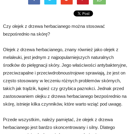
Czy olejek z drzewa herbacianego można stosować
bezpośrednio na skórę?
Olejek z drzewa herbacianego, znany również jako olejek z
melaleuki, jest jednym z najpopularniejszych naturalnych
środków do pielęgnacji skóry. Jego właściwości antybakteryjne,
przeciwzapalne i przeciwdrobnoustrojowe sprawiają, że jest on
często stosowany w leczeniu różnych problemów skórnych,
takich jak trądzik, łupież czy grzybica paznokci. Jednak przed
zastosowaniem olejku z drzewa herbacianego bezpośrednio na
skórę, istnieje kilka czynników, które warto wziąć pod uwagę.
Przede wszystkim, należy pamiętać, że olejek z drzewa
herbacianego jest bardzo skoncentrowany i silny. Dlatego