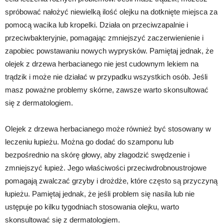
spróbować nałożyć niewielką ilość olejku na dotknięte miejsca za
pomocą wacika lub kropelki. Działa on przeciwzapalnie i
przeciwbakteryjnie, pomagając zmniejszyć zaczerwienienie i
zapobiec powstawaniu nowych wyprysków. Pamiętaj jednak, że
olejek z drzewa herbacianego nie jest cudownym lekiem na
trądzik i może nie działać w przypadku wszystkich osób. Jeśli
masz poważne problemy skórne, zawsze warto skonsultować
się z dermatologiem.
Olejek z drzewa herbacianego może również być stosowany w
leczeniu łupieżu. Można go dodać do szamponu lub
bezpośrednio na skórę głowy, aby złagodzić swędzenie i
zmniejszyć łupież. Jego właściwości przeciwdrobnoustrojowe
pomagają zwalczać grzyby i drożdże, które często są przyczyną
łupieżu. Pamiętaj jednak, że jeśli problem się nasila lub nie
ustępuje po kilku tygodniach stosowania olejku, warto
skonsultować się z dermatologiem.