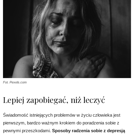
Fot. Pexels.com
Lepiej zapobiegać, niż leczyć
Świadomość istniejących problemów w życiu człowieka jest
pierwszym, bardzo ważnym krokiem do poradzenia sobie z
pewnymi przeszkodami.
Sposoby radzenia sobie z depresją