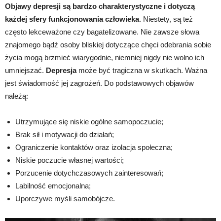
Objawy depresji są bardzo charakterystyczne i dotyczą
każdej sfery funkcjonowania człowieka
. Niestety, są też
często lekceważone czy bagatelizowane. Nie zawsze słowa
znajomego bądź osoby bliskiej dotyczące chęci odebrania sobie
życia mogą brzmieć wiarygodnie, niemniej nigdy nie wolno ich
umniejszać.
Depresja
może być tragiczna w skutkach. Ważna
jest świadomość jej zagrożeń. Do podstawowych objawów
należą:
Utrzymujące się niskie ogólne samopoczucie;
Brak sił i motywacji do działań;
Ograniczenie kontaktów oraz izolacja społeczna;
Niskie poczucie własnej wartości;
Porzucenie dotychczasowych zainteresowań;
Labilność emocjonalna;
Uporczywe myśli samobójcze.