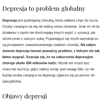
Depresja to problem globalny
Depresja
jest podstępną chorobą, która odbiera chęć do życia.
Osoby cierpiące na nią nie widzą sensu istnienia, brak im sił do
działania i często nie dostrzegają innych wyjść z sytuacji, jak
skończenie z samym sobą. Pojawiające się myśli samobójcze
są przejawem zaawansowanego stadium choroby.
Na całym
świecie depresja tanowi poważny problem, z którym nie tak
łatwo wygrać. Szacuje się, że na zaburzenia depresyjne
choruje około 350 milionów ludzi
. Wynik ten może być
znacznie wyższy, gdyż należy wziąć pod uwagę fakt, że nie
każda osoba cierpiąca na depresję zgłasza się po pomoc do
specjalistów.
Objawy depresji