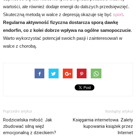
wartości, ale również dodaje energii do dalszych przedsięwzięć.
Skuteczną metodą w walce z depresją okazuje się być
sport
.
Regularna aktywność fizyczna dostarcza sporą dawkę
endorfin, co z kolei dobrze wpływa na ogólne samopoczucie
.
Warto wykorzystać potencjał swoich pasji i zainteresowań w
walce z chorobą.
Poprzedni artykuł
Następny artykuł
Rodzicielska miłość. Jak
Księgarnia internetowa. Zalety
zbudować silną więź
kupowania książek przez
emocjonalną z dzieckiem?
Internet