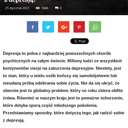
25 stycznia 2021
1646
0
Depresja to jedna z najbardziej powszechnych chorób
psychicznych na całym świecie. Miliony ludzi ze wszystkich
kontynentów cierpi na zaburzenia depresyjne. Niestety, jest
to stan, który u wielu osób kończy się samobójstwem lub
nieudaną próbą odebrania sobie życia. Nie da się ukryć, że
obecnie jest to globalny problem, który co roku zbiera obfite
żniwa. Również w naszym kraju jest to poważne schorzenie,
które dotyka sporą część młodszego pokolenia.
Przedstawiamy sposoby, które dotyczą tego, jak radzić sobie
z depresją.