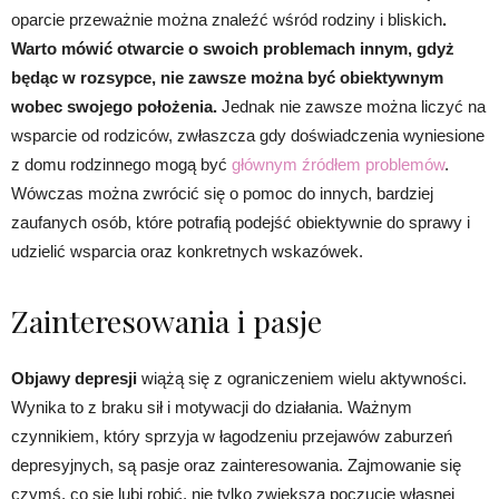
oparcie przeważnie można znaleźć wśród rodziny i bliskich
.
Warto mówić otwarcie o swoich problemach innym, gdyż
będąc w rozsypce, nie zawsze można być obiektywnym
wobec swojego położenia.
Jednak nie zawsze można liczyć na
wsparcie od rodziców, zwłaszcza gdy doświadczenia wyniesione
z domu rodzinnego mogą być
głównym źródłem problemów
.
Wówczas można zwrócić się o pomoc do innych, bardziej
zaufanych osób, które potrafią podejść obiektywnie do sprawy i
udzielić wsparcia oraz konkretnych wskazówek.
Zainteresowania i pasje
Objawy depresji
wiążą się z ograniczeniem wielu aktywności.
Wynika to z braku sił i motywacji do działania. Ważnym
czynnikiem, który sprzyja w łagodzeniu przejawów zaburzeń
depresyjnych, są pasje oraz zainteresowania. Zajmowanie się
czymś, co się lubi robić, nie tylko zwiększa poczucie własnej