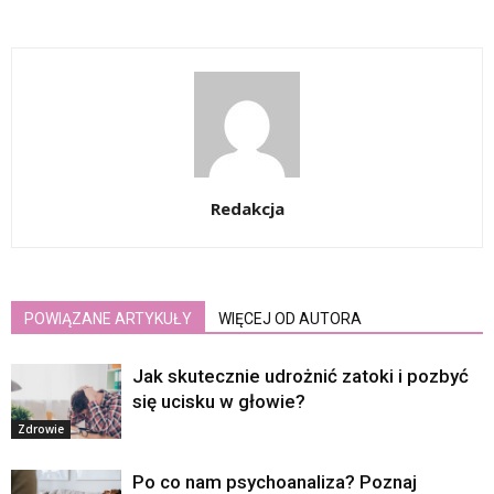
Redakcja
POWIĄZANE ARTYKUŁY
WIĘCEJ OD AUTORA
Jak skutecznie udrożnić zatoki i pozbyć
się ucisku w głowie?
Zdrowie
Po co nam psychoanaliza? Poznaj