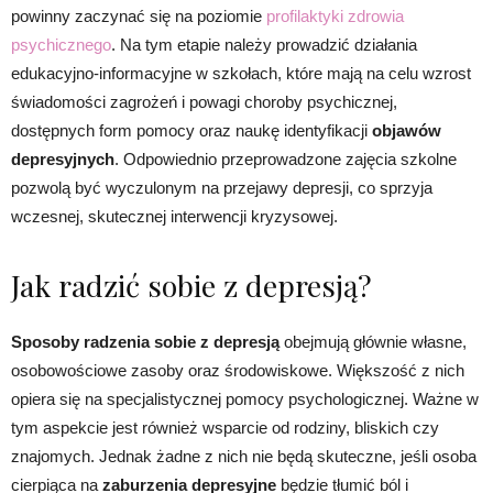
powinny zaczynać się na poziomie
profilaktyki zdrowia
psychicznego
. Na tym etapie należy prowadzić działania
edukacyjno-informacyjne w szkołach, które mają na celu wzrost
świadomości zagrożeń i powagi choroby psychicznej,
dostępnych form pomocy oraz naukę identyfikacji
objawów
depresyjnych
. Odpowiednio przeprowadzone zajęcia szkolne
pozwolą być wyczulonym na przejawy depresji, co sprzyja
wczesnej, skutecznej interwencji kryzysowej.
Jak radzić sobie z depresją?
Sposoby radzenia sobie z depresją
obejmują głównie własne,
osobowościowe zasoby oraz środowiskowe. Większość z nich
opiera się na specjalistycznej pomocy psychologicznej. Ważne w
tym aspekcie jest również wsparcie od rodziny, bliskich czy
znajomych. Jednak żadne z nich nie będą skuteczne, jeśli osoba
cierpiąca na
zaburzenia depresyjne
będzie tłumić ból i