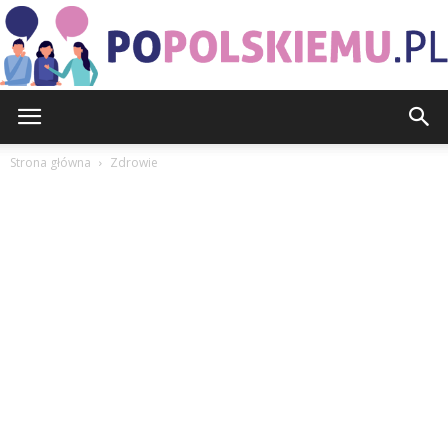
PoPolskiemu.pl
Strona główna
Zdrowie