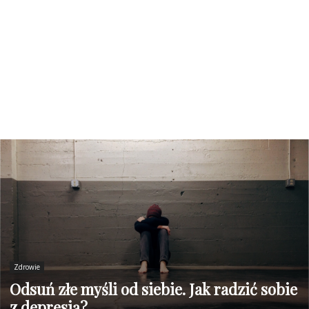
Zdrowie
Odsuń złe myśli od siebie. Jak radzić sobie
z depresją?