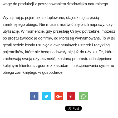
wagę do produkcji z poszanowaniem środowiska naturalnego.
Wynajmując pojemniki sztaplowane, stajesz się częścią
zamkniętego obiegu. Nie musisz martwić się o ich naprawy, czy
utylizację. W momencie, gdy przestają Ci być potrzebne, możesz
po prostu zwrócić je do firmy, od której są wynajmowane. To w jej
gestii będzie leżało usunięcie ewentualnych usterek i recykling
pojemników, które nie będą nadawały się już do użytku. Te, które
zachowają swoją użyteczność, zostaną po prostu udostępnione
kolejnym klientom, zgodnie z zasadami funkcjonowania systemu
obiegu zamkniętego w gospodarce.