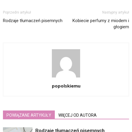
Poprzedni artykuł
Następny artykuł
Rodzaje tłumaczeń pisemnych
Kobiecie perfumy z miodem i
głogiem
popolskiemu
POWIĄZANE ARTYKUŁY
WIĘCEJ OD AUTORA
Rodzaje tłumaczeń pisemnych