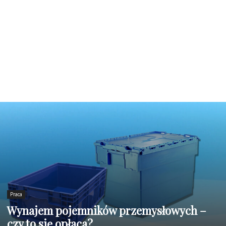
Praca
Wynajem pojemników przemysłowych –
czy to się opłaca?