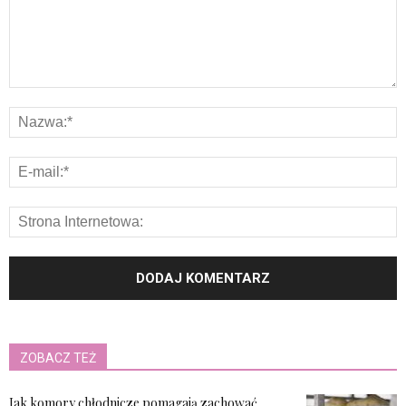
ZOBACZ TEŻ
Jak komory chłodnicze pomagają zachować