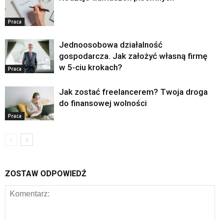
Praca
Jednoosobowa działalność
gospodarcza. Jak założyć własną firmę
w 5-ciu krokach?
Praca
Jak zostać freelancerem? Twoja droga
do finansowej wolności
Praca
ZOSTAW ODPOWIEDŹ